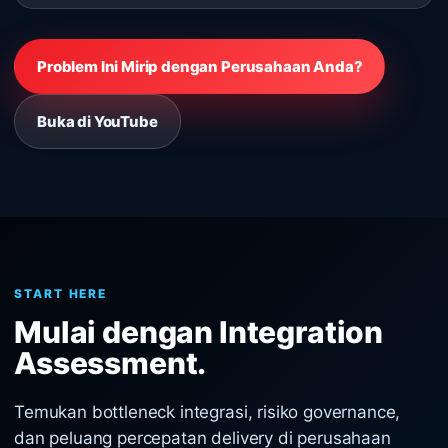
Problem Ini Mirip dengan Perusahaan Anda?
Buka di YouTube
START HERE
Mulai dengan Integration
Assessment.
Temukan bottleneck integrasi, risiko governance,
dan peluang percepatan delivery di perusahaan