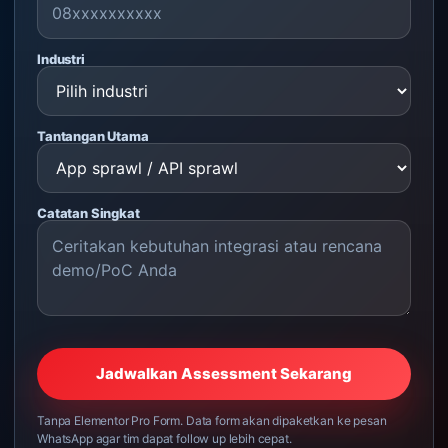
Industri
Tantangan Utama
Catatan Singkat
Jadwalkan Assessment Sekarang
Tanpa Elementor Pro Form. Data form akan dipaketkan ke pesan
WhatsApp agar tim dapat follow up lebih cepat.