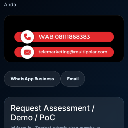
Anda.
WhatsApp Business
Email
Request Assessment /
Demo / PoC
Isi form ini. Tombol submit akan membuka