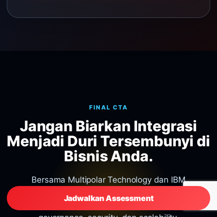
FINAL CTA
Jangan Biarkan Integrasi
Menjadi Duri Tersembunyi di
Bisnis Anda.
Bersama Multipolar Technology dan IBM
webMethods Hybrid Integration, perusahaan Anda
Jadwalkan Assessment
dapat bergerak lebih cepat tanpa mengorbankan