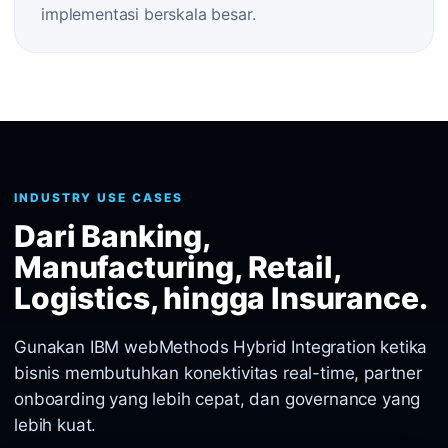
implementasi berskala besar.
INDUSTRY USE CASES
Dari Banking,
Manufacturing, Retail,
Logistics, hingga Insurance.
Gunakan IBM webMethods Hybrid Integration ketika
bisnis membutuhkan konektivitas real-time, partner
onboarding yang lebih cepat, dan governance yang
lebih kuat.