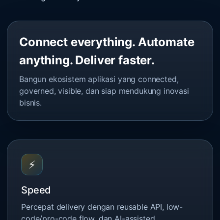
Connect everything. Automate
anything. Deliver faster.
Bangun ekosistem aplikasi yang connected,
governed, visible, dan siap mendukung inovasi
bisnis.
⚡
Speed
Percepat delivery dengan reusable API, low-
code/pro-code flow, dan AI-assisted