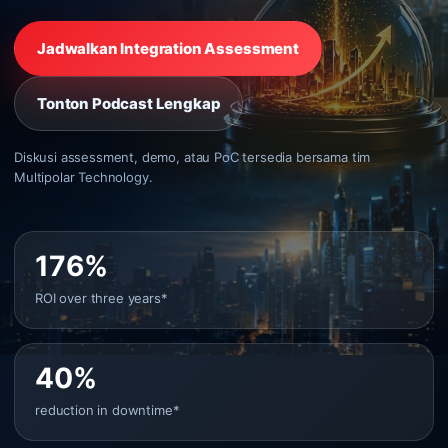
Jadwalkan Integration Assessment
Tonton Podcast Lengkap
Diskusi assessment, demo, atau PoC tersedia bersama tim
Multipolar Technology.
176%
ROI over three years*
40%
reduction in downtime*