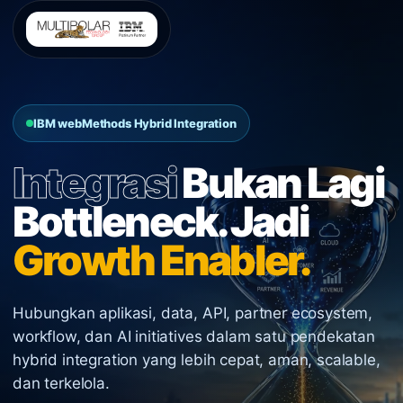
IBM webMethods Hybrid Integration
Integrasi
Bukan Lagi
Bottleneck. Jadi
Growth Enabler.
Hubungkan aplikasi, data, API, partner ecosystem,
workflow, dan AI initiatives dalam satu pendekatan
hybrid integration yang lebih cepat, aman, scalable,
dan terkelola.