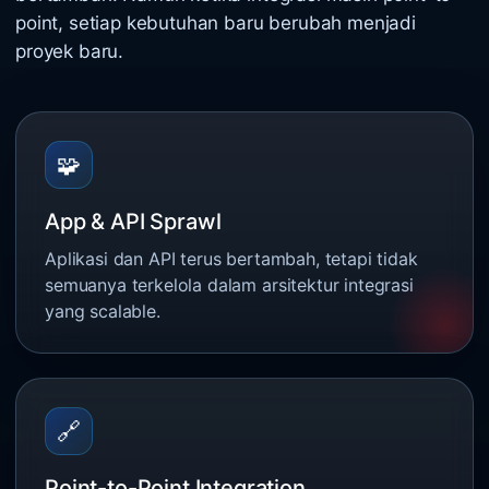
point, setiap kebutuhan baru berubah menjadi
proyek baru.
🧩
App & API Sprawl
Aplikasi dan API terus bertambah, tetapi tidak
semuanya terkelola dalam arsitektur integrasi
yang scalable.
🔗
Point-to-Point Integration