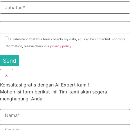
Captcha Quiz: what is 4 x 5 ?
I understand that this form collects my data, so I can be contacted. For more
information, please check our
privacy policy
.
×
Konsultasi gratis dengan AI Expert kami!
Mohon isi form berikut ini! Tim kami akan segera
menghubungi Anda.