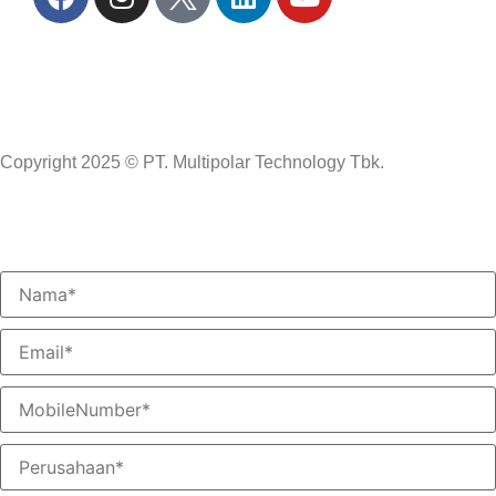
Copyright 2025 © PT. Multipolar Technology Tbk.
Mohon isi form berikut ini! Tim ahli kami akan segera
menghubungi Anda.