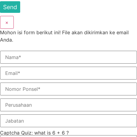
×
Mohon isi form berikut ini! File akan dikirimkan ke email
Anda.
Captcha Quiz: what is 6 + 6 ?