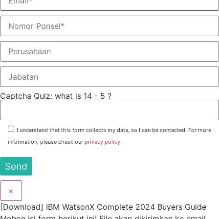
Captcha Quiz: what is 14 - 5 ?
I understand that this form collects my data, so I can be contacted. For more
information, please check our
privacy policy
.
×
[Download] IBM WatsonX Complete 2024 Buyers Guide
Mohon isi form berikut ini! File akan dikirimkan ke email